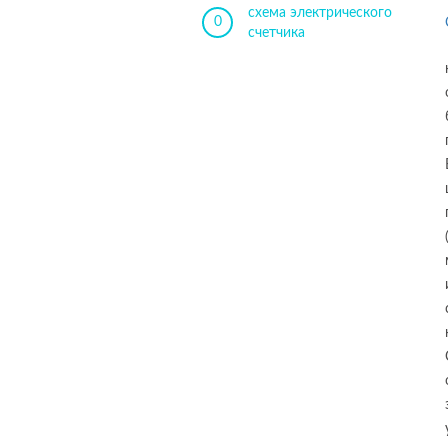
схема электрического
0
счетчика