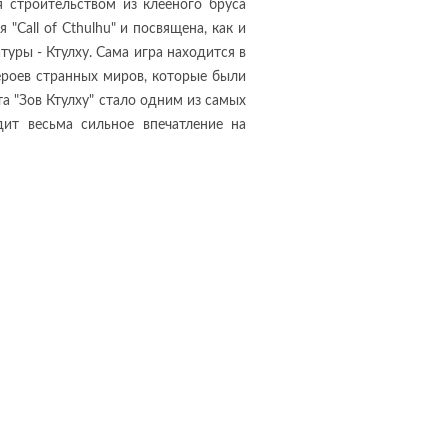
 строительством из клееного бруса
"Call of Cthulhu" и посвящена, как и
уры - Ктулху. Сама игра находится в
ероев странных миров, которые были
 "Зов Ктулху" стало одним из самых
дит весьма сильное впечатление на