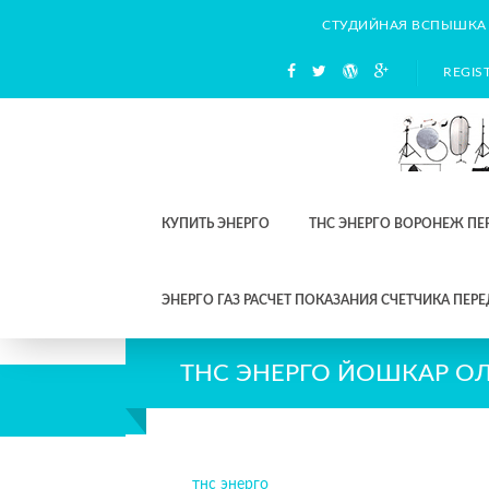
СТУДИЙНАЯ ВСПЫШКА
REGIS
КУПИТЬ ЭНЕРГО
ТНС ЭНЕРГО ВОРОНЕЖ ПЕ
ЭНЕРГО ГАЗ РАСЧЕТ ПОКАЗАНИЯ СЧЕТЧИКА ПЕРЕ
ТНС ЭНЕРГО ЙОШКАР О
тнс энерго