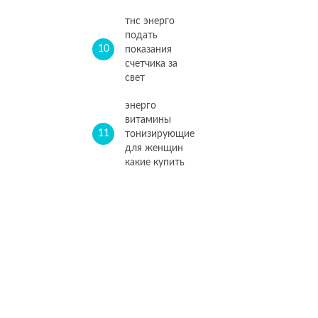
тнс энерго
подать
10
показания
счетчика за
свет
энерго
витамины
11
тонизирующие
для женщин
какие купить