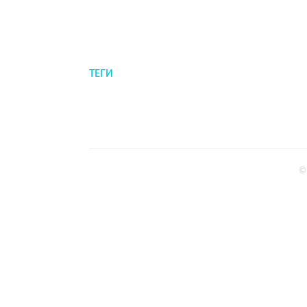
ТЕГИ
©