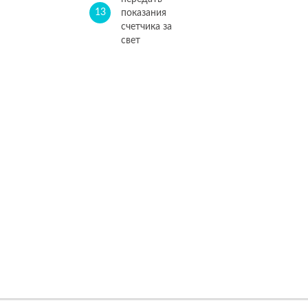
13
показания
счетчика за
свет