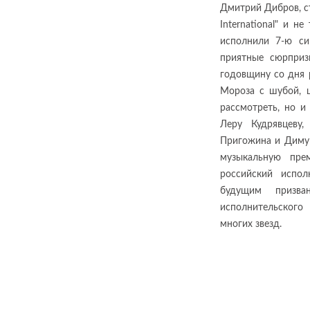
Дмитрий Дибров, с
International" и н
исполнили 7-ю си
приятные сюрприз
годовщину со дня 
Мороза с шубой, 
рассмотреть, но и
Леру Кудрявцеву,
Пригожина и Диму 
музыкальную пр
российский испол
будущим призв
исполнительского
многих звезд.