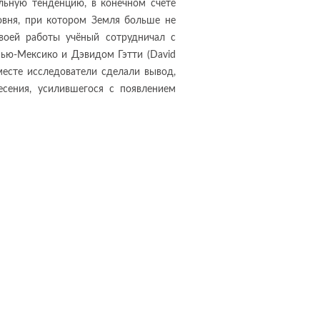
льную тенденцию, в конечном счёте
ровня, при котором Земля больше не
воей работы учёный сотрудничал с
ью-Мексико и Дэвидом Гэтти (David
месте исследователи сделали вывод,
есения, усилившегося с появлением