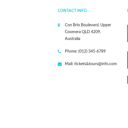
CONTACT INFO
Con Brio Boulevard, Upper
Coomera QLD 4209,
Australia
Phone:
(012) 345-6789
Mail:
tickets&tours@info.com