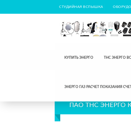
СТУДИЙНАЯ ВСПЫШКА
ОБОРУДО
КУПИТЬ ЭНЕРГО
ТНС ЭНЕРГО В
ЭНЕРГО ГАЗ РАСЧЕТ ПОКАЗАНИЯ СЧЕ
ПАО ТНС ЭНЕРГО 