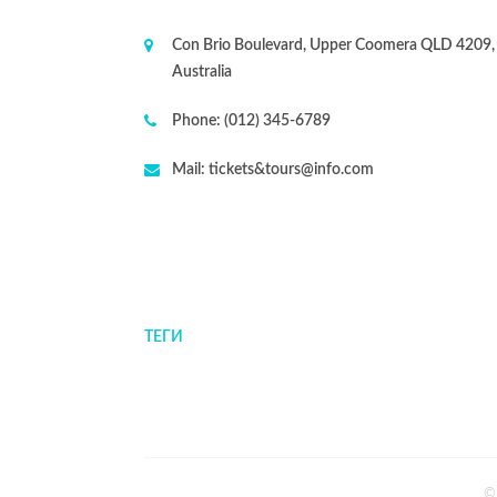
Con Brio Boulevard, Upper Coomera QLD 4209,
Australia
Phone:
(012) 345-6789
Mail:
tickets&tours@info.com
ТЕГИ
©