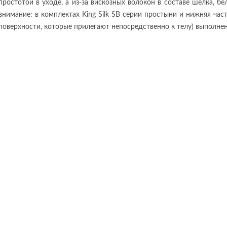
простотой в уходе, а из-за вискозных волокон в составе шелка, бе
внимание: в комплектах King Silk SB серии простыни и нижняя част
поверхности, которые прилегают непосредственно к телу) выполнен