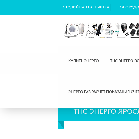
СТУДИЙНАЯ ВСПЫШКА
ОБОРУДО
КУПИТЬ ЭНЕРГО
ТНС ЭНЕРГО В
ЭНЕРГО ГАЗ РАСЧЕТ ПОКАЗАНИЯ СЧЕ
ТНС ЭНЕРГО ЯРОС