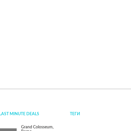
LAST MINUTE DEALS
ТЕГИ
Grand Colosseum,