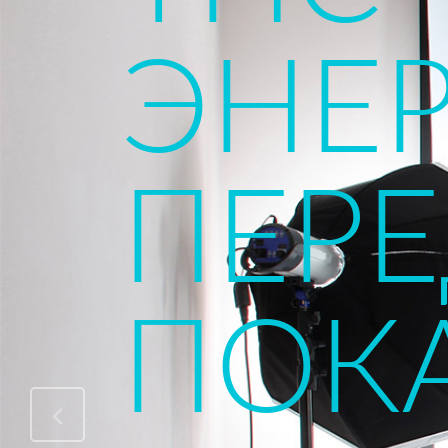
ЭЛЕ
ЭНЕ
МЕР