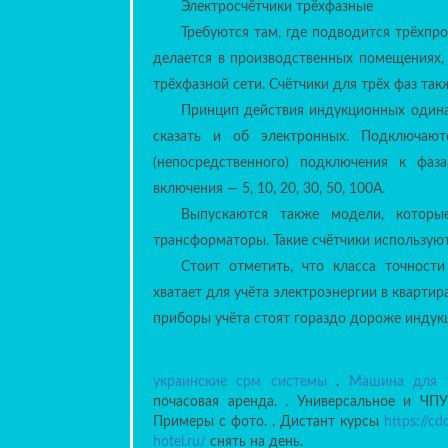
Стоит отметить, что класса точности
хватает для учёта электроэнергии в кварти
приборы учёта стоят гораздо дороже индук
украинские срм системы
.
Машина для т
почасовая аренда. . Универсальное и Ч
Примеры с фото. . Дистант курсы
https://cd
hotel.ru/
снять на день.
Копировать лучших на Bybit
РА