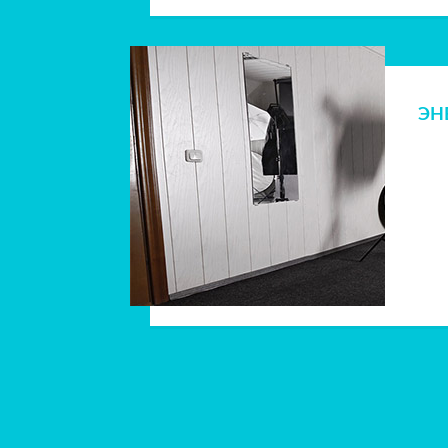
ПЕ
СЕ