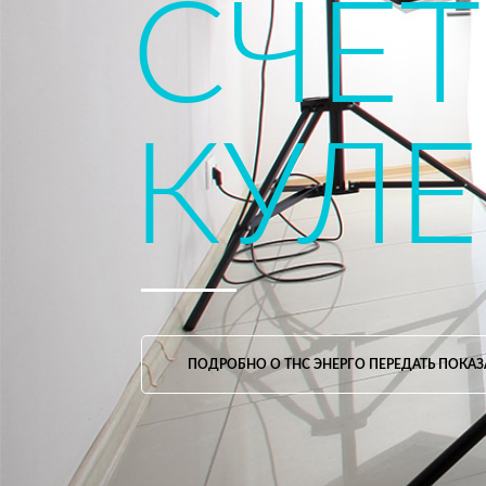
ПОДРОБНО О СЧЕТЧИК ЭЛЕКТРИЧЕСКОЙ ЭН
Эти приборы есть в каждой квартире, 
производстве и в офисных помещениях. Се
Довольно много отечественных производи
популярности – электронные цифровые счёт
РАЗНОВИДНОСТИ СЧЁТЧИКОВ
Сегодня электросчётчики бытовые дел
электронные. Каждый из этих приборов имее